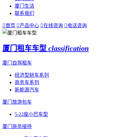
厦门生活
联系我们

首页

产品中心

在线咨询

电话咨询
厦门租车车型
classification
厦门自驾租车
经济型轿车系列
商务车系列
新能源汽车
厦门旅游包车
5-22座小巴车型
厦门商务接待