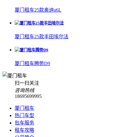
厦门租车25款奥迪a6L
厦门租车25款丰田埃尔法
厦门租车腾势D9
扫一扫关注
咨询热线
18695699995
厦门租车
热门车型
包车服务
租车攻略