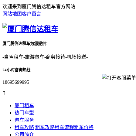
欢迎来到厦门腾信达租车官方网站
网站地图
客户留言
厦门腾信达租车为您提供：
-自驾租车-旅游包车-商务接待-机场接送-
24小时咨询热线
18695699995

厦门租车
热门车型
包车服务
租车攻略
租车攻略
租车流程
租车价格
公司简介