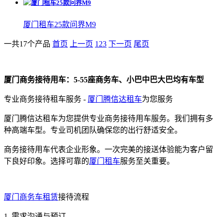
厦门租车25款问界M9
一共17个产品
首页
上一页
1
2
3
下一页
尾页
厦门商务接待用车：5-55座商务车、小巴中巴大巴均有车型
专业商务接待租车服务 -
厦门腾信达租车
为您服务
厦门腾信达租车为您提供专业商务接待用车服务。我们拥有多
种高端车型。专业司机团队确保您的出行舒适安全。
商务接待用车代表企业形象。一次完美的接送体验能为客户留
下良好印象。选择可靠的
厦门租车
服务至关重要。
厦门商务车租赁
接待流程
1. 需求沟通与预订