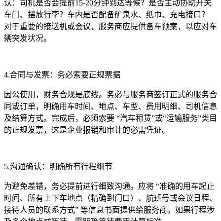
认：司机是否会提前15-20分钟到达等候？是否主动协助开关
车门、摆放行李？车内是否配备矿泉水、纸巾、充电接口？
对于重要的接送机或会议，服务商应提供备车预案，以应对车
辆突发状况。
4.合同与发票：务必索要正规票据
因公使用，财务合规是底线。务必与服务商签订正式的服务合
同或订单，明确用车时间、地点、车型、费用明细、司机信息
及结算方式。完成后，必须索要 “汽车租赁”或“运输服务”类目
的正规发票，这是企业报销和审计的必需凭证。
5.沟通确认：明确所有行程细节
为避免差错，务必提前进行细致沟通。应将 “准确的用车起止
时间、所有上下车地点（精确到门口）、航班号或会议日程、
接待人员的联系方式” 等信息书面提供给服务商。如果行程涉