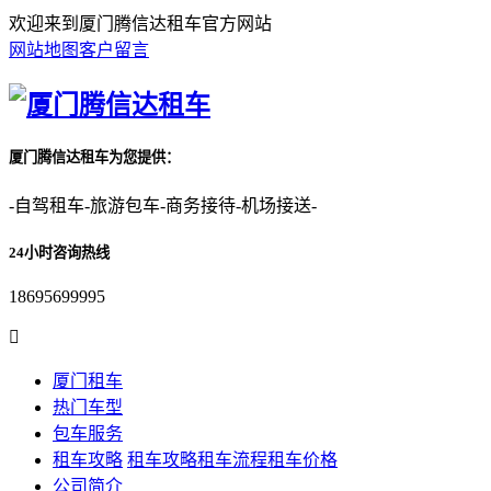
欢迎来到厦门腾信达租车官方网站
网站地图
客户留言
厦门腾信达租车为您提供：
-自驾租车-旅游包车-商务接待-机场接送-
24小时咨询热线
18695699995

厦门租车
热门车型
包车服务
租车攻略
租车攻略
租车流程
租车价格
公司简介