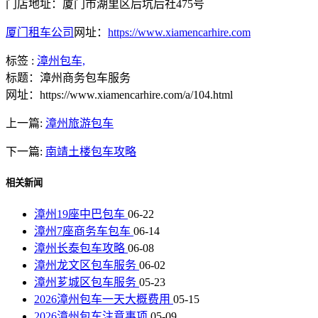
门店地址：厦门市湖里区后坑后社475号
厦门租车公司
网址：
https://www.xiamencarhire.com
标签 :
漳州包车,
标题：漳州商务包车服务
网址：https://www.xiamencarhire.com/a/104.html
上一篇:
漳州旅游包车
下一篇:
南靖土楼包车攻略
相关新闻
漳州19座中巴包车
06-22
漳州7座商务车包车
06-14
漳州长泰包车攻略
06-08
漳州龙文区包车服务
06-02
漳州芗城区包车服务
05-23
2026漳州包车一天大概费用
05-15
2026漳州包车注意事项
05-09