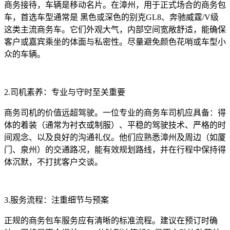
商务接待，车辆是移动名片。在漳州，用于正式场合的商务包
车，首选车型通常是 黑色或深色的别克GL8、奔驰威霆/V级
这类主流商务车。它们外观大气，内部空间宽敞舒适，能确保
客户或嘉宾乘坐的体面与私密性。尽量避免颜色花哨或车型小
众的车辆。
2.司机素养：专业与守时至关重要
商务司机的价值远超驾驶。一位专业的商务车司机应具备：得
体的着装（通常为衬衣或制服）、平稳的驾驶技术、严格的时
间观念、以及良好的沟通礼仪。他们应熟悉漳州及周边（如厦
门、泉州）的交通路况，能有效规划路线，并在行程中保持得
体沉默，不打扰客户交谈。
3.服务流程：注重细节与预案
正规的商务包车服务应有清晰的标准流程。建议在预订时确