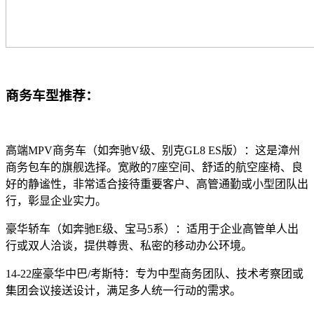
商务车型推荐：
高端MPV商务车（如奔驰V级、别克GL8 ES版）：这是漳州
商务包车的旗舰选择。宽敞的7座空间、舒适的航空座椅、良
好的静谧性，非常适合接待重要客户、高管通勤或小型团队出
行，彰显企业实力。
豪华轿车（如奔驰E级、宝马5系）：适用于企业高管单人出
行或双人洽谈，提供尊贵、私密的移动办公环境。
14-22座豪华中巴/考斯特：专为中型商务团队、技术考察团或
集团会议接送设计，满足多人统一行动的需求。