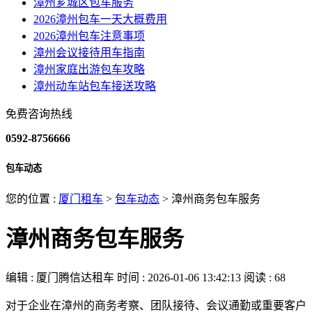
漳州芗城区包车服务
2026漳州包车一天大概费用
2026漳州包车注意事项
漳州会议接待用车指南
漳州家庭出游包车攻略
漳州动车站包车接送攻略
免费咨询热线
0592-8756666
包车动态
您的位置 :
厦门租车
>
包车动态
>
漳州商务包车服务
漳州商务包车服务
编辑 : 厦门腾信达租车
时间 : 2026-01-06 13:42:13
阅读 : 68
对于企业在漳州的商务考察、团队接待、会议通勤或重要客户