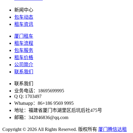
新闻中心
包车动态
租车资讯
厦门租车
租车流程
包车服务
租车价格
公司简介
联系我们
联系我们
业务电话：18695699995
Q Q: 1703497
Whatsapp：86+186 9569 9995
地址：福建省厦门市湖里区后坑后社475号
邮箱：342046836@qq.com
Copyright © 2026 All Rights Reserved. 版权所有
厦门腾信达租