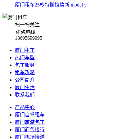
厦门租车25款特斯拉焕新 model y
扫一扫关注
咨询热线
18695699995
厦门租车
热门车型
包车服务
租车攻略
公司简介
厦门生活
联系我们
产品中心
厦门自驾租车
厦门旅游包车
厦门商务接待
厦门机场接送