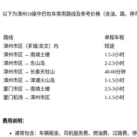
以下为漳州19座中巴包车常用路线及参考价格（含油、路、停
路线
单程车程
漳州市区（芗城/龙文）内
短途
漳州市区 → 南靖土楼
1.5-2小时
漳州市区 → 东山岛
2-2.5小时
漳州市区 → 长泰天柱山
40-60分钟
漳州市区 → 漳浦火山岛
1-1.5小时
厦门市区 → 南靖土楼
2.5-3小时
厦门机场 → 漳州市区
1-1.5小时
费用说明：
通常包含：车辆租金、司机服务费、燃油费、过路费、停