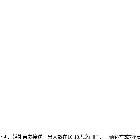
团、婚礼亲友接送，当人数在10-18人之间时，一辆轿车或7座