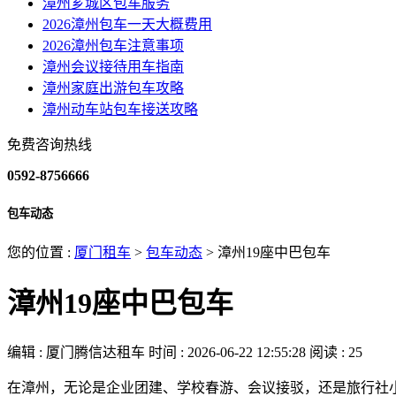
漳州芗城区包车服务
2026漳州包车一天大概费用
2026漳州包车注意事项
漳州会议接待用车指南
漳州家庭出游包车攻略
漳州动车站包车接送攻略
免费咨询热线
0592-8756666
包车动态
您的位置 :
厦门租车
>
包车动态
>
漳州19座中巴包车
漳州19座中巴包车
编辑 : 厦门腾信达租车
时间 : 2026-06-22 12:55:28
阅读 : 25
在漳州，无论是企业团建、学校春游、会议接驳，还是旅行社小