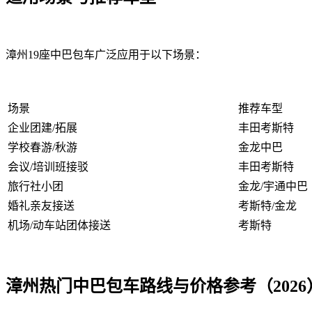
漳州19座中巴包车广泛应用于以下场景：
场景
推荐车型
企业团建/拓展
丰田考斯特
学校春游/秋游
金龙中巴
会议/培训班接驳
丰田考斯特
旅行社小团
金龙/宇通中巴
婚礼亲友接送
考斯特/金龙
机场/动车站团体接送
考斯特
漳州热门中巴包车路线与价格参考（2026