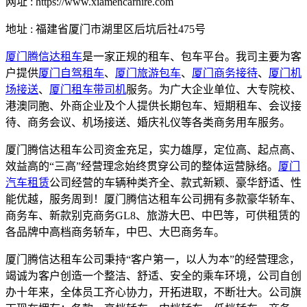
网址 : https://www.xiamencarhire.com
地址 : 福建省厦门市湖里区后坑后社475号
厦门腾信达租车
是一家正规的租车、包车平台。我司主要为客
户提供
厦门自驾租车
、
厦门旅游包车
、
厦门商务接待
、
厦门机
场接送
、
厦门租车带司机
服务。为广大企业单位、大专院校、
港澳同胞、外商企业及个人提供长期包车、短期租车、会议接
待、商务会议、机场接送、婚庆礼仪等各类商务用车服务。
厦门腾信达租车公司资金充足，实力雄厚，定位高、起点高、
效益高的“三高”经营理念始终贯穿公司的整体运营脉络。
厦门
汽车租赁
公司经营的车辆种类齐全、款式新颖、豪华舒适、性
能优越，服务周到！厦门腾信达租车公司拥有多款豪华轿车、
商务车、新款别克商务GL8、旅游大巴、中巴等，可供租赁的
各品牌中高档商务轿车，中巴、大巴商务车。
厦门腾信达租车公司秉持“客户第一，以人为本”的经营理念，
竭诚为客户创造一个整洁、舒适、安全的乘车环境，公司自创
办十年来，全体员工齐心协力，开拓进取，不断壮大。公司旗