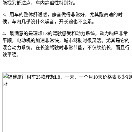
能找到舒适点，车内静谧性特别好。
3、用车的整体舒适感，静音做得非常好，尤其跑高速的时
候，车内几乎没什么噪音，开长途也不会累。
4、最满意的是理想L8的驾驶感受和动力系统，动力响应非常
平顺，电动机的加速非常快，城市驾驶时很灵活。尤其是它的
混合动力系统，在长途驾驶时非常节能，不仅续航长，而且行
驶平稳。