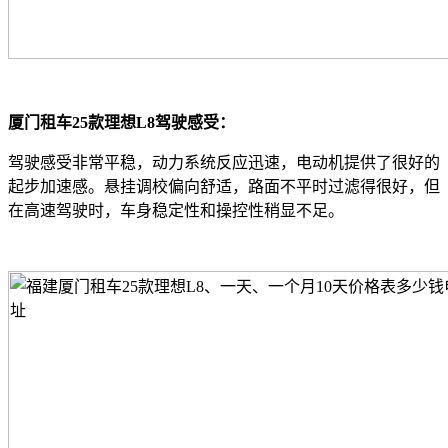
厦门租车25款理想L8驾驶感受：
驾驶感受非常平稳，动力系统反应迅速，电动机提供了很好的
起步加速感。悬挂调校偏向舒适，路面不平时过滤得很好，但
在高速驾驶时，车身稳定性和操控性稍显不足。