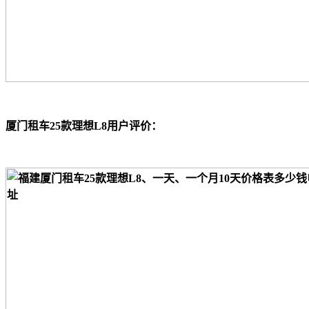
厦门租车25款理想L8用户评价：