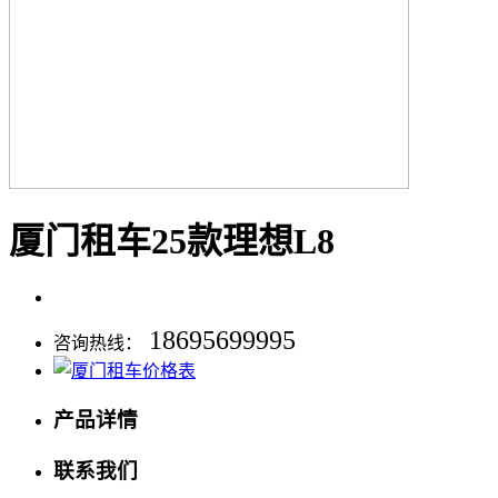
厦门租车25款理想L8
18695699995
咨询热线：
产品详情
联系我们