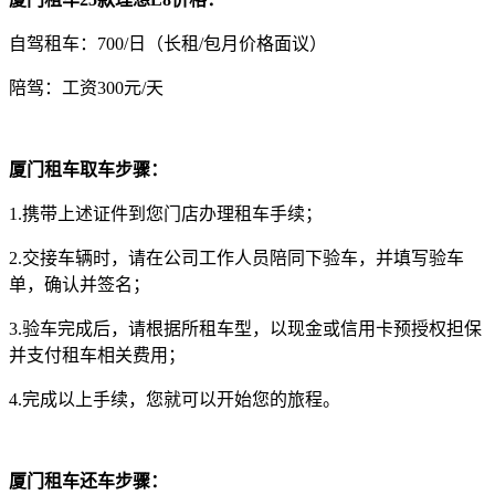
自驾租车：700/日（长租/包月价格面议）
陪驾：工资300元/天
厦门租车取车步骤：
1.携带上述证件到您门店办理租车手续；
2.交接车辆时，请在公司工作人员陪同下验车，并填写验车
单，确认并签名；
3.验车完成后，请根据所租车型，以现金或信用卡预授权担保
并支付租车相关费用；
4.完成以上手续，您就可以开始您的旅程。
厦门租车还车步骤：