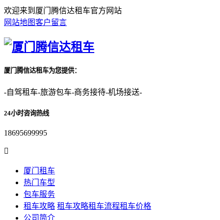
欢迎来到厦门腾信达租车官方网站
网站地图
客户留言
厦门腾信达租车为您提供：
-自驾租车-旅游包车-商务接待-机场接送-
24小时咨询热线
18695699995

厦门租车
热门车型
包车服务
租车攻略
租车攻略
租车流程
租车价格
公司简介