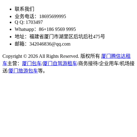
联系我们
业务电话：18695699995
Q Q: 1703497
Whatsapp：86+186 9569 9995
地址：福建省厦门市湖里区后坑后社475号
邮箱：342046836@qq.com
Copyright © 2026 All Rights Reserved. 版权所有
厦门腾信达租
车
主营：
厦门包车
/
厦门自驾游租车
/商务接待/企业用车/机场接
送/
厦门旅游包车
等。