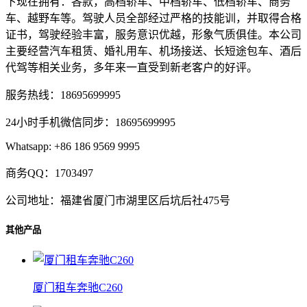
下现在拥有：各款，高档轿车、中档轿车、低档轿车、商务
车、越野车等。驾驶人员全部经过严格的技能训，并取得合格
证书，驾驶经验丰富，服务意识优越，形象气质俱佳。本公司
主要经营汽车租赁、婚礼用车、机场接送、长短途包车、酒后
代驾等相关业务，多年来一直受到新老客户的好评。
服务热线：18695699995
24小时手机微信同步：18695699995
Whatsapp: +86 186 9569 9995
商务QQ：1703497
公司地址：福建省厦门市湖里区后坑后社475号
其他产品
厦门租车奔驰C260