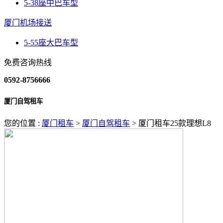
5-38座中巴车型
厦门机场接送
5-55座大巴车型
免费咨询热线
0592-8756666
厦门自驾租车
您的位置 :
厦门租车
>
厦门自驾租车
>
厦门租车25款理想L8